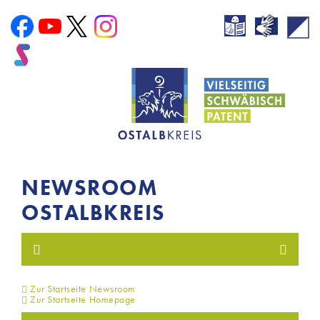
NEWSROOM
OSTALBKREIS
Zur Startseite Newsroom
Zur Startseite Homepage