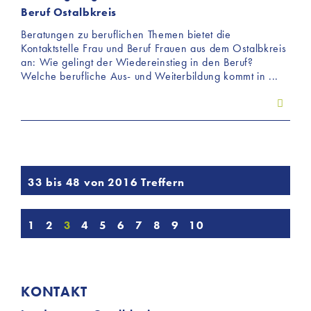
Beruf Ostalbkreis
Beratungen zu beruflichen Themen bietet die
Kontaktstelle Frau und Beruf Frauen aus dem Ostalbkreis
an: Wie gelingt der Wiedereinstieg in den Beruf?
Welche berufliche Aus- und Weiterbildung kommt in ...
33 bis 48 von 2016 Treffern
1
2
3
4
5
6
7
8
9
10
KONTAKT