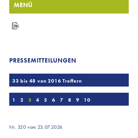
MENÜ
PRESSEMITTEILUNGEN
33 bis 48 von 2016 Treffern
1
2
3
4
5
6
7
8
9
10
Nr. 320 vom 23.07.2026