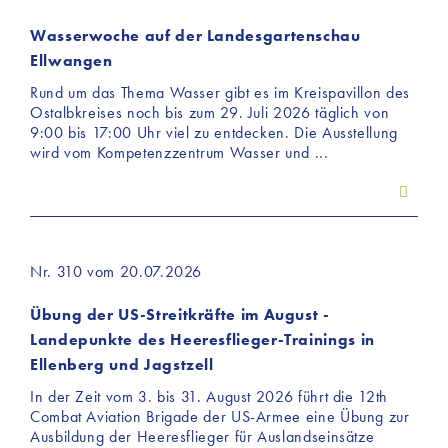
„Details“ und in unserer Datenschutzerklärung ».
Wasserwoche auf der Landesgartenschau
Ellwangen
Rund um das Thema Wasser gibt es im Kreispavillon des
Ostalbkreises noch bis zum 29. Juli 2026 täglich von
9:00 bis 17:00 Uhr viel zu entdecken. Die Ausstellung
wird vom Kompetenzzentrum Wasser und ...
Nr. 310 vom 20.07.2026
Übung der US-Streitkräfte im August -
Landepunkte des Heeresflieger-Trainings in
Ellenberg und Jagstzell
In der Zeit vom 3. bis 31. August 2026 führt die 12th
Combat Aviation Brigade der US-Armee eine Übung zur
Ausbildung der Heeresflieger für Auslandseinsätze