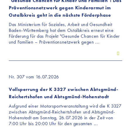
"Gesunde Chancen für Kinder und Familien": Das
Präventionsnetzwerk gegen Kinderarmut im
Ostalbkreis geht in die nächste Förderphase
Das Ministerium für Soziales, Arbeit und Gesundheit
Baden-Württemberg hat dem Ostalbkreis erneut eine
Förderung für das Projekt "Gesunde Chancen für Kinder
und Familien – Präventionsnetzwerk gegen ...
Nr. 307 vom 16.07.2026
Vollsperrung der K 3327 zwischen Abtsgmünd-
Reichertshofen und Abtsgmünd-Hohenstadt
Aufgrund einer Motorsportveranstaltung wird die K 3327
zwischen Abtsgmünd-Reichertshofen und Abtsgmünd-
Hohenstadt am Sonntag, 26.07.2026 in der Zeit von
7:00 Uhr bis 20:00 Uhr für den gesamten ...