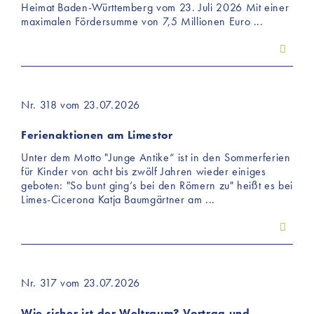
Heimat Baden-Württemberg vom 23. Juli 2026 Mit einer
maximalen Fördersumme von 7,5 Millionen Euro ...
Nr. 318 vom 23.07.2026
Ferienaktionen am Limestor
Unter dem Motto "Junge Antike“ ist in den Sommerferien
für Kinder von acht bis zwölf Jahren wieder einiges
geboten: "So bunt ging’s bei den Römern zu" heißt es bei
Limes-Cicerona Katja Baumgärtner am ...
Nr. 317 vom 23.07.2026
Wie sicher ist der Weltraum? Vortrag und