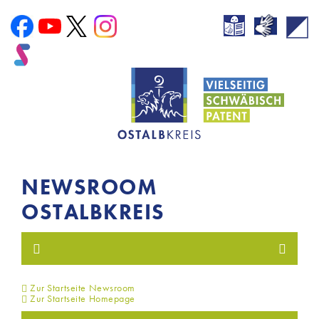
NEWSROOM
OSTALBKREIS
Zur Startseite Newsroom
Zur Startseite Homepage