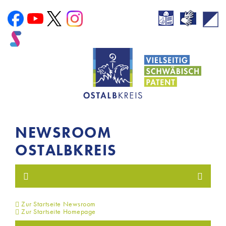
NEWSROOM
OSTALBKREIS
Zur Startseite Newsroom
Zur Startseite Homepage