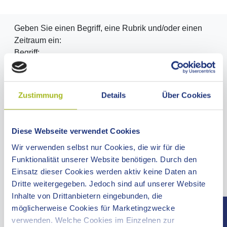
Geben Sie einen Begriff, eine Rubrik und/oder einen
Zeitraum ein:
Begriff:
Rubrik:
Zustimmung
Details
Über Cookies
Diese Webseite verwendet Cookies
Zeitraum:
Wir verwenden selbst nur Cookies, die wir für die
Funktionalität unserer Website benötigen. Durch den
Einsatz dieser Cookies werden aktiv keine Daten an
Dritte weitergegeben. Jedoch sind auf unserer Website
Inhalte von Drittanbietern eingebunden, die
möglicherweise Cookies für Marketingzwecke
Oder wählen Sie hier ein Datum über den Kalender
verwenden. Welche Cookies im Einzelnen zur