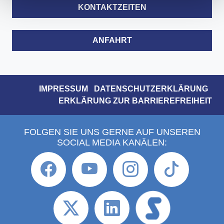
KONTAKTZEITEN
ANFAHRT
IMPRESSUM
DATENSCHUTZERKLÄRUNG
ERKLÄRUNG ZUR BARRIEREFREIHEIT
FOLGEN SIE UNS GERNE AUF UNSEREN
SOCIAL MEDIA KANÄLEN: