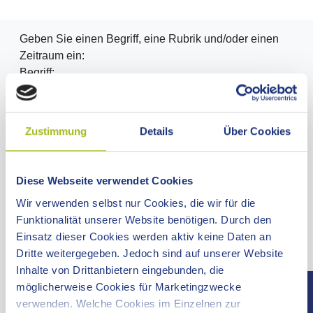
Geben Sie einen Begriff, eine Rubrik und/oder einen
Zeitraum ein:
Begriff:
Rubrik:
Zustimmung
Details
Über Cookies
Diese Webseite verwendet Cookies
Zeitraum:
Wir verwenden selbst nur Cookies, die wir für die
Funktionalität unserer Website benötigen. Durch den
Einsatz dieser Cookies werden aktiv keine Daten an
Dritte weitergegeben. Jedoch sind auf unserer Website
Inhalte von Drittanbietern eingebunden, die
möglicherweise Cookies für Marketingzwecke
Oder wählen Sie hier ein Datum über den Kalender
verwenden. Welche Cookies im Einzelnen zur