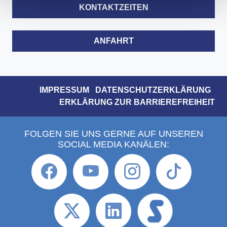
KONTAKTZEITEN
ANFAHRT
IMPRESSUM
DATENSCHUTZERKLÄRUNG
ERKLÄRUNG ZUR BARRIEREFREIHEIT
FOLGEN SIE UNS GERNE AUF UNSEREN
SOCIAL MEDIA KANÄLEN: