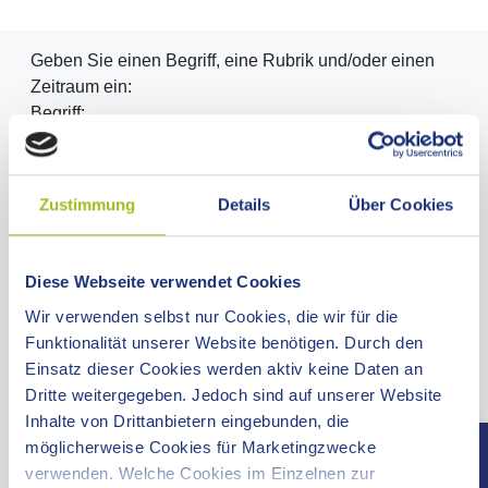
Geben Sie einen Begriff, eine Rubrik und/oder einen
Zeitraum ein:
Begriff:
Rubrik:
Zustimmung
Details
Über Cookies
Diese Webseite verwendet Cookies
Zeitraum:
Wir verwenden selbst nur Cookies, die wir für die
Funktionalität unserer Website benötigen. Durch den
Einsatz dieser Cookies werden aktiv keine Daten an
Dritte weitergegeben. Jedoch sind auf unserer Website
Inhalte von Drittanbietern eingebunden, die
möglicherweise Cookies für Marketingzwecke
Oder wählen Sie hier ein Datum über den Kalender
verwenden. Welche Cookies im Einzelnen zur