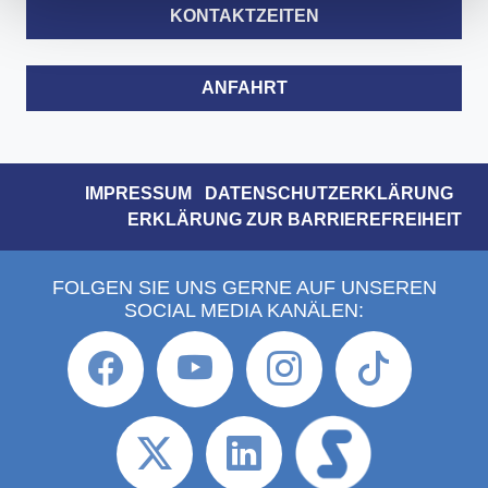
KONTAKTZEITEN
ANFAHRT
IMPRESSUM
DATENSCHUTZERKLÄRUNG
ERKLÄRUNG ZUR BARRIEREFREIHEIT
FOLGEN SIE UNS GERNE AUF UNSEREN
SOCIAL MEDIA KANÄLEN: