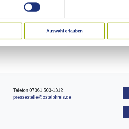
10
11
12
13
14
15
17
18
19
20
21
22
24
25
26
27
28
29
Auswahl erlauben
31
1
2
3
4
5
Telefon 07361 503-1312
pressestelle@ostalbkreis.de