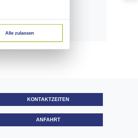
16
23
30
Alle zulassen
6
KONTAKTZEITEN
ANFAHRT