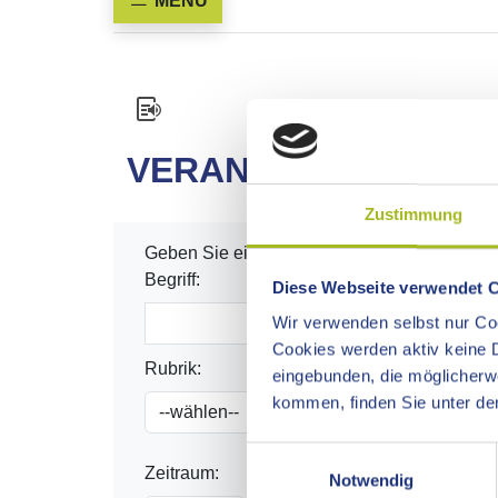
MENÜ
VERANSTALTUNGEN
Zustimmung
Geben Sie einen Begriff, eine Rubrik und/ode
Begriff:
Diese Webseite verwendet 
Wir verwenden selbst nur Coo
Cookies werden aktiv keine D
Rubrik:
eingebunden, die möglicher
kommen, finden Sie unter dem
Einwilligungsauswahl
Zeitraum:
Notwendig