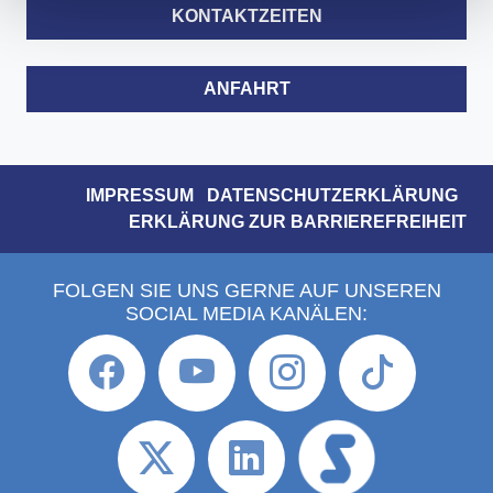
KONTAKTZEITEN
ANFAHRT
IMPRESSUM
DATENSCHUTZERKLÄRUNG
ERKLÄRUNG ZUR BARRIEREFREIHEIT
FOLGEN SIE UNS GERNE AUF UNSEREN
SOCIAL MEDIA KANÄLEN: