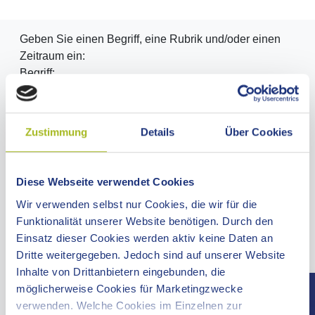
Geben Sie einen Begriff, eine Rubrik und/oder einen
Zeitraum ein:
Begriff:
Rubrik:
Zustimmung
Details
Über Cookies
Diese Webseite verwendet Cookies
Zeitraum:
Wir verwenden selbst nur Cookies, die wir für die
Funktionalität unserer Website benötigen. Durch den
Einsatz dieser Cookies werden aktiv keine Daten an
Dritte weitergegeben. Jedoch sind auf unserer Website
Inhalte von Drittanbietern eingebunden, die
möglicherweise Cookies für Marketingzwecke
Oder wählen Sie hier ein Datum über den Kalender
verwenden. Welche Cookies im Einzelnen zur