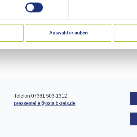
10
11
12
13
14
15
17
18
19
20
21
22
24
25
26
27
28
29
Auswahl erlauben
31
1
2
3
4
5
Telefon 07361 503-1312
pressestelle@ostalbkreis.de