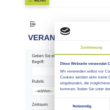
MENÜ
VERANSTALTUNGEN
Zustimmung
Geben Sie einen Begriff, eine Rubrik und/ode
Begriff:
Diese Webseite verwendet 
Wir verwenden selbst nur Coo
Cookies werden aktiv keine D
Rubrik:
eingebunden, die möglicher
kommen, finden Sie unter dem
Einwilligungsauswahl
Zeitraum:
Notwendig