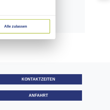
16
23
30
Alle zulassen
6
KONTAKTZEITEN
ANFAHRT