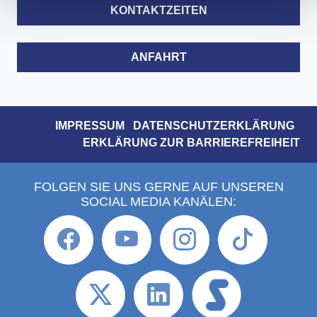
KONTAKTZEITEN
ANFAHRT
IMPRESSUM
DATENSCHUTZERKLÄRUNG
ERKLÄRUNG ZUR BARRIEREFREIHEIT
FOLGEN SIE UNS GERNE AUF UNSEREN
SOCIAL MEDIA KANÄLEN: