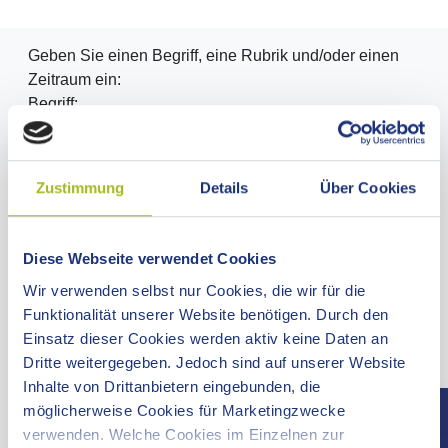
Geben Sie einen Begriff, eine Rubrik und/oder einen
Zeitraum ein:
Begriff:
Rubrik:
Zustimmung
Details
Über Cookies
Diese Webseite verwendet Cookies
Zeitraum:
Wir verwenden selbst nur Cookies, die wir für die
Funktionalität unserer Website benötigen. Durch den
Einsatz dieser Cookies werden aktiv keine Daten an
Dritte weitergegeben. Jedoch sind auf unserer Website
Inhalte von Drittanbietern eingebunden, die
möglicherweise Cookies für Marketingzwecke
Oder wählen Sie hier ein Datum über den Kalender
verwenden. Welche Cookies im Einzelnen zur