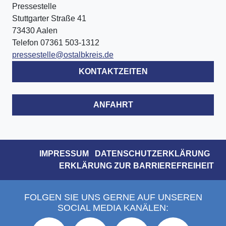
Pressestelle
Stuttgarter Straße 41
73430 Aalen
Telefon 07361 503-1312
pressestelle@ostalbkreis.de
KONTAKTZEITEN
ANFAHRT
IMPRESSUM
DATENSCHUTZERKLÄRUNG
ERKLÄRUNG ZUR BARRIEREFREIHEIT
FOLGEN SIE UNS GERNE AUF UNSEREN
SOCIAL MEDIA KANÄLEN: