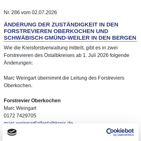
Nr. 286 vom 02.07.2026
ÄNDERUNG DER ZUSTÄNDIGKEIT IN DEN
FORSTREVIEREN OBERKOCHEN UND
SCHWÄBISCH GMÜND-WEILER IN DEN BERGEN
Wie die Kreisforstverwaltung mitteilt, gibt es in zwei
Forstrevieren des Ostalbkreises ab 1. Juli 2026 folgende
Änderungen:
Marc Weingart übernimmt die Leitung des Forstreviers
Oberkochen.
Forstrevier Oberkochen
Marc Weingart
0172 7429705
marc.weingart[at]ostalbkreis.de
Susanne Kranzer wird neue Revierleiterin im Revier