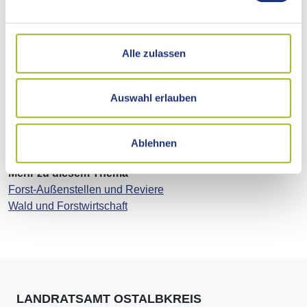
Alle zulassen
Änderung der Zuständigkeit in den Forstrevieren
Auswahl erlauben
Oberkochen und Schwäbisch Gmünd-Weiler in den
Bergen
Ablehnen
1 Bild
Mehr zu diesem Thema
Forst-Außenstellen und Reviere
Wald und Forstwirtschaft
LANDRATSAMT OSTALBKREIS