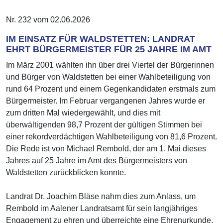
Nr. 232 vom 02.06.2026
IM EINSATZ FÜR WALDSTETTEN: LANDRAT
EHRT BÜRGERMEISTER FÜR 25 JAHRE IM AMT
Im März 2001 wählten ihn über drei Viertel der Bürgerinnen
und Bürger von Waldstetten bei einer Wahlbeteiligung von
rund 64 Prozent und einem Gegenkandidaten erstmals zum
Bürgermeister. Im Februar vergangenen Jahres wurde er
zum dritten Mal wiedergewählt, und dies mit
überwältigenden 98,7 Prozent der gültigen Stimmen bei
einer rekordverdächtigen Wahlbeteiligung von 81,6 Prozent.
Die Rede ist von Michael Rembold, der am 1. Mai dieses
Jahres auf 25 Jahre im Amt des Bürgermeisters von
Waldstetten zurückblicken konnte.
Landrat Dr. Joachim Bläse nahm dies zum Anlass, um
Rembold im Aalener Landratsamt für sein langjähriges
Engagement zu ehren und überreichte eine Ehrenurkunde.