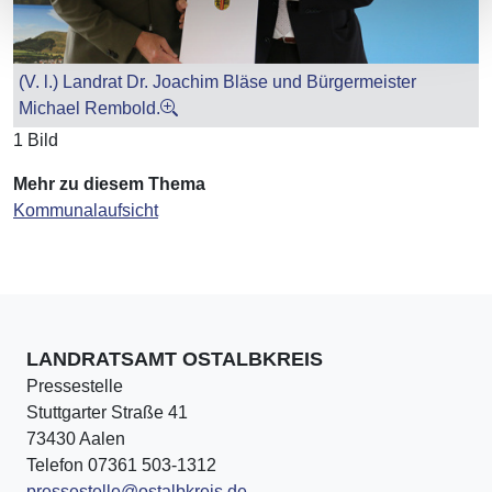
(V. l.) Landrat Dr. Joachim Bläse und Bürgermeister
Michael Rembold.
1 Bild
Mehr zu diesem Thema
Kommunalaufsicht
LANDRATSAMT OSTALBKREIS
Pressestelle
Stuttgarter Straße 41
73430 Aalen
Telefon 07361 503-1312
pressestelle@ostalbkreis.de