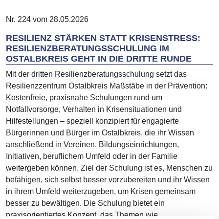
Nr. 224 vom 28.05.2026
RESILIENZ STÄRKEN STATT KRISENSTRESS:
RESILIENZBERATUNGSSCHULUNG IM
OSTALBKREIS GEHT IN DIE DRITTE RUNDE
Mit der dritten Resilienzberatungsschulung setzt das
Resilienzzentrum Ostalbkreis Maßstäbe in der Prävention:
Kostenfreie, praxisnahe Schulungen rund um
Notfallvorsorge, Verhalten in Krisensituationen und
Hilfestellungen – speziell konzipiert für engagierte
Bürgerinnen und Bürger im Ostalbkreis, die ihr Wissen
anschließend in Vereinen, Bildungseinrichtungen,
Initiativen, beruflichem Umfeld oder in der Familie
weitergeben können. Ziel der Schulung ist es, Menschen zu
befähigen, sich selbst besser vorzubereiten und ihr Wissen
in ihrem Umfeld weiterzugeben, um Krisen gemeinsam
besser zu bewältigen. Die Schulung bietet ein
praxisorientiertes Konzept, das Themen wie