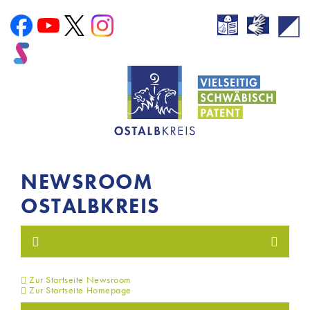
NEWSROOM
OSTALBKREIS
Zur Startseite Newsroom
Zur Startseite Homepage