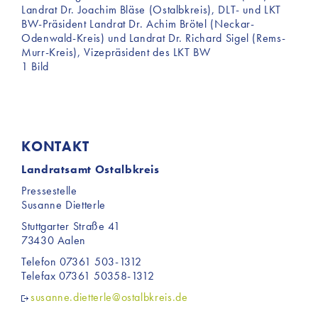
Landrat Dr. Joachim Bläse (Ostalbkreis), DLT- und LKT
BW-Präsident Landrat Dr. Achim Brötel (Neckar-
Odenwald-Kreis) und Landrat Dr. Richard Sigel (Rems-
Murr-Kreis), Vizepräsident des LKT BW
1 Bild
KONTAKT
Landratsamt Ostalbkreis
Pressestelle
Susanne Dietterle
Stuttgarter Straße 41
73430 Aalen
Telefon 07361 503-1312
Telefax 07361 50358-1312
susanne.dietterle@ostalbkreis.de