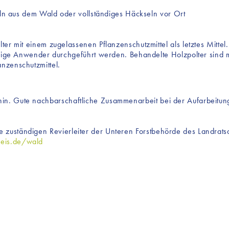
eln aus dem Wald oder vollständiges Häckseln vor Ort
r mit einem zugelassenen Pflanzenschutzmittel als letztes Mittel.
ndige Anwender durchgeführt werden. Behandelte Holzpolter sind 
nzenschutzmittel.
hin. Gute nachbarschaftliche Zusammenarbeit bei der Aufarbeitung
e zuständigen Revierleiter der Unteren Forstbehörde des Landrats
reis.de/wald