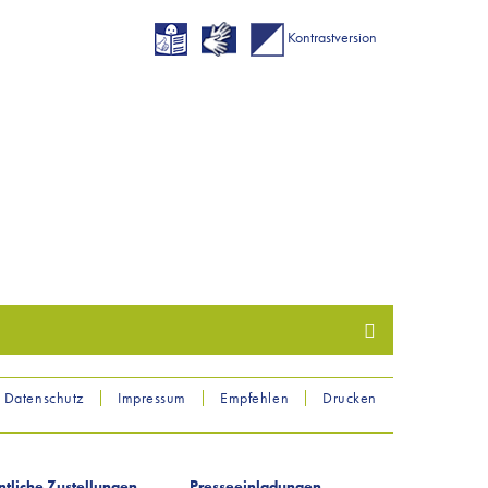
Kontrastversion
Datenschutz
Impressum
Empfehlen
Drucken
ntliche Zustellungen
Presseeinladungen