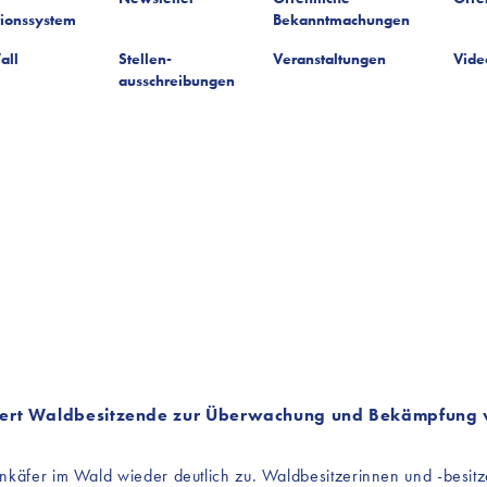
tionssystem
Bekanntmachungen
all
Stellen-
Veranstaltungen
Vide
ausschreibungen
ordert Waldbesitzende zur Überwachung und Bekämpfung
käfer im Wald wieder deutlich zu. Waldbesitzerinnen und -besitze