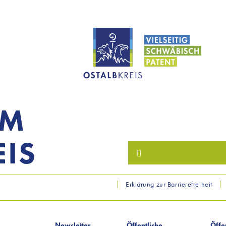
OM
IS
Erklärung zur Barrierefreiheit
Newsletter
Öffentliche
Öffe