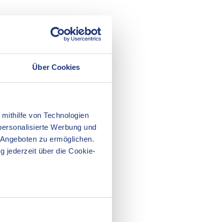
Über Cookies
 mithilfe von Technologien
personalisierte Werbung und
 Angeboten zu ermöglichen.
g jederzeit über die Cookie-
au sein können
zieren