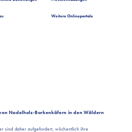
os
Weitere Onlineportale
 von Nadelholz-Borkenkäfern in den Wäldern
r sind daher aufgefordert, wöchentlich ihre