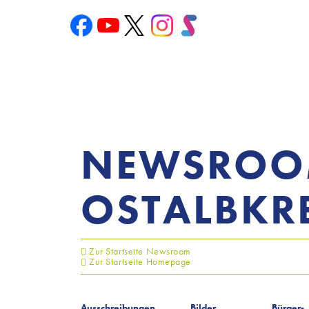
NEWSRO
OSTALBKRE
Zur Startseite Newsroom
Zur Startseite Homepage
Ausschreibungen
Bilder
Bürger-