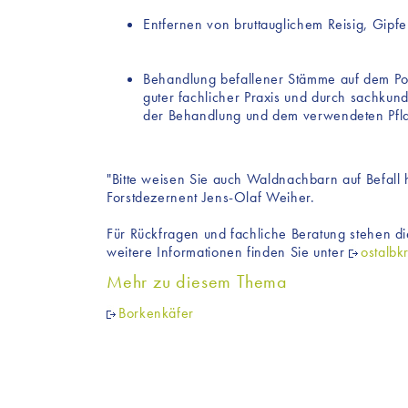
Entfernen von bruttauglichem Reisig, Gipf
Behandlung befallener Stämme auf dem Polte
guter fachlicher Praxis und durch sachku
der Behandlung und dem verwendeten Pfla
"Bitte weisen Sie auch Waldnachbarn auf Befall 
Forstdezernent Jens-Olaf Weiher.
Für Rückfragen und fachliche Beratung stehen di
weitere Informationen finden Sie unter
ostalbk
Mehr zu diesem Thema
Borkenkäfer