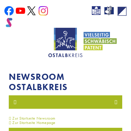
NEWSROOM
OSTALBKREIS
Zur Startseite Newsroom
Zur Startseite Homepage