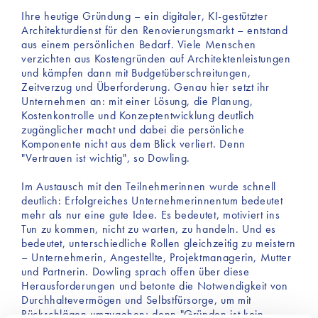
Ihre heutige Gründung – ein digitaler, KI-gestützter
Architekturdienst für den Renovierungsmarkt – entstand
aus einem persönlichen Bedarf. Viele Menschen
verzichten aus Kostengründen auf Architektenleistungen
und kämpfen dann mit Budgetüberschreitungen,
Zeitverzug und Überforderung. Genau hier setzt ihr
Unternehmen an: mit einer Lösung, die Planung,
Kostenkontrolle und Konzeptentwicklung deutlich
zugänglicher macht und dabei die persönliche
Komponente nicht aus dem Blick verliert. Denn
"Vertrauen ist wichtig", so Dowling.
Im Austausch mit den Teilnehmerinnen wurde schnell
deutlich: Erfolgreiches Unternehmerinnentum bedeutet
mehr als nur eine gute Idee. Es bedeutet, motiviert ins
Tun zu kommen, nicht zu warten, zu handeln. Und es
bedeutet, unterschiedliche Rollen gleichzeitig zu meistern
– Unternehmerin, Angestellte, Projektmanagerin, Mutter
und Partnerin. Dowling sprach offen über diese
Herausforderungen und betonte die Notwendigkeit von
Durchhaltevermögen und Selbstfürsorge, um mit
Rückschlägen umzugehen; denn "Gründen ist kein