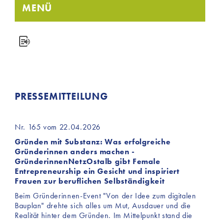
MENÜ
PRESSEMITTEILUNG
Nr. 165 vom 22.04.2026
Gründen mit Substanz: Was erfolgreiche
Gründerinnen anders machen -
GründerinnenNetzOstalb gibt Female
Entrepreneurship ein Gesicht und inspiriert
Frauen zur beruflichen Selbständigkeit
Beim Gründerinnen-Event "Von der Idee zum digitalen
Bauplan" drehte sich alles um Mut, Ausdauer und die
Realität hinter dem Gründen. Im Mittelpunkt stand die