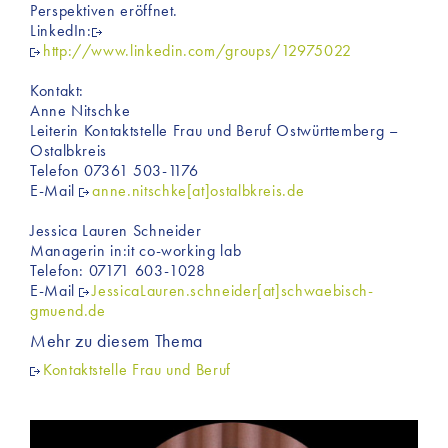
Perspektiven eröffnet.
LinkedIn:
http://www.linkedin.com/groups/12975022
Kontakt:
Anne Nitschke
Leiterin Kontaktstelle Frau und Beruf Ostwürttemberg –
Ostalbkreis
Telefon 07361 503-1176
E-Mail
anne.nitschke[at]ostalbkreis.de
Jessica Lauren Schneider
Managerin in:it co-working lab
Telefon: 07171 603-1028
E-Mail
JessicaLauren.schneider[at]schwaebisch-
gmuend.de
Mehr zu diesem Thema
Kontaktstelle Frau und Beruf