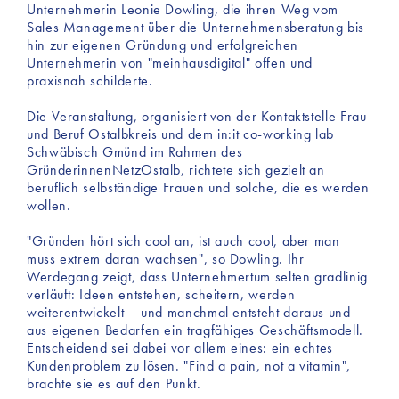
Unternehmerin Leonie Dowling, die ihren Weg vom
Sales Management über die Unternehmensberatung bis
hin zur eigenen Gründung und erfolgreichen
Unternehmerin von "meinhausdigital" offen und
praxisnah schilderte.
Die Veranstaltung, organisiert von der Kontaktstelle Frau
und Beruf Ostalbkreis und dem in:it co-working lab
Schwäbisch Gmünd im Rahmen des
GründerinnenNetzOstalb, richtete sich gezielt an
beruflich selbständige Frauen und solche, die es werden
wollen.
"Gründen hört sich cool an, ist auch cool, aber man
muss extrem daran wachsen", so Dowling. Ihr
Werdegang zeigt, dass Unternehmertum selten gradlinig
verläuft: Ideen entstehen, scheitern, werden
weiterentwickelt – und manchmal entsteht daraus und
aus eigenen Bedarfen ein tragfähiges Geschäftsmodell.
Entscheidend sei dabei vor allem eines: ein echtes
Kundenproblem zu lösen. "Find a pain, not a vitamin",
brachte sie es auf den Punkt.