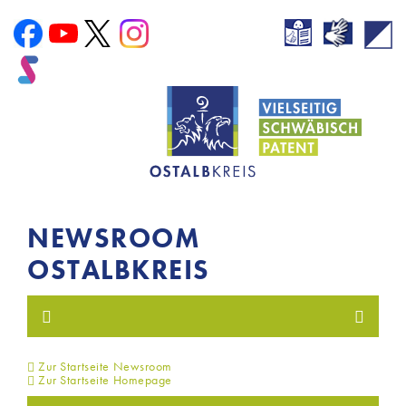
NEWSROOM
OSTALBKREIS
Zur Startseite Newsroom
Zur Startseite Homepage