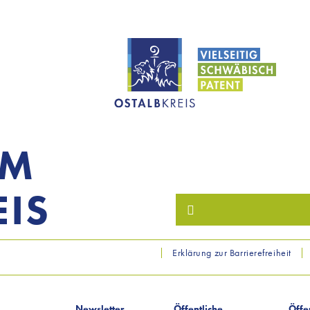
OM
IS
Erklärung zur Barrierefreiheit
Newsletter
Öffentliche
Öffe