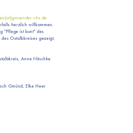
en[at]gmuender-vhs.de
falls herzlich willkommen.
 "Pflege ist bunt" des
des Ostalbkreises gezeigt.
stalbkreis, Anne Nitschke
bisch Gmünd, Elke Heer