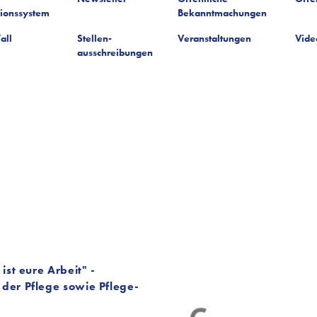
tionssystem
Bekanntmachungen
all
Stellen-
Veranstaltungen
Vide
ausschreibungen
ist eure Arbeit" -
der Pflege sowie Pflege-