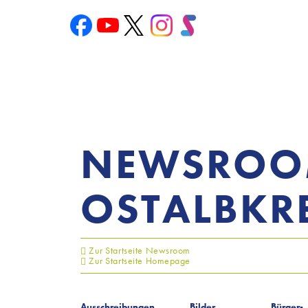
NEWSRO
OSTALBKRE
Zur Startseite Newsroom
Zur Startseite Homepage
Ausschreibungen
Bilder
Bürger-