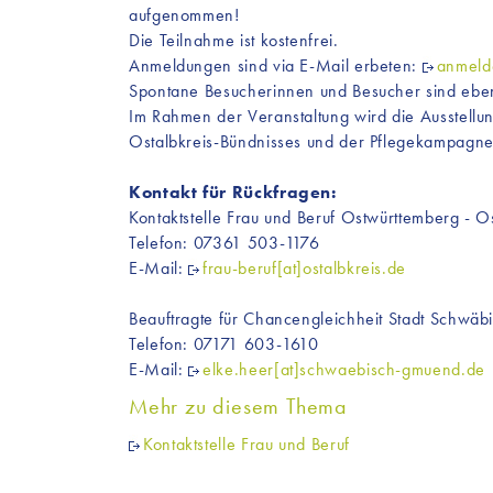
aufgenommen!
Die Teilnahme ist kostenfrei.
Anmeldungen sind via E-Mail erbeten:
anmeld
Spontane Besucherinnen und Besucher sind eben
Im Rahmen der Veranstaltung wird die Ausstellung
Ostalbkreis-Bündnisses und der Pflegekampagne 
Kontakt für Rückfragen:
Kontaktstelle Frau und Beruf Ostwürttemberg - O
Telefon: 07361 503-1176
E-Mail:
frau-beruf[at]ostalbkreis.de
Beauftragte für Chancengleichheit Stadt Schwä
Telefon: 07171 603-1610
E-Mail:
elke.heer[at]schwaebisch-gmuend.de
Mehr zu diesem Thema
Kontaktstelle Frau und Beruf