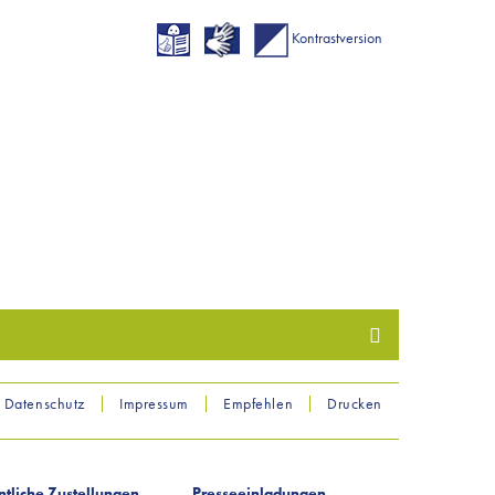
Kontrastversion
Datenschutz
Impressum
Empfehlen
Drucken
ntliche Zustellungen
Presseeinladungen