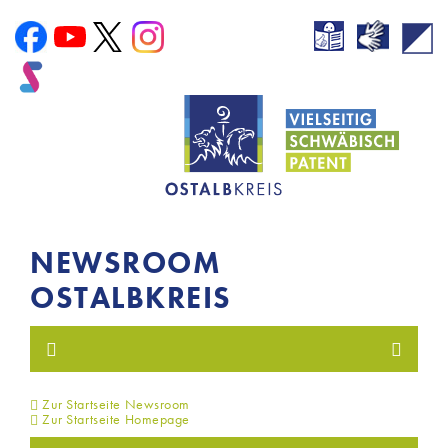
NEWSROOM
OSTALBKREIS
Zur Startseite Newsroom
Zur Startseite Homepage