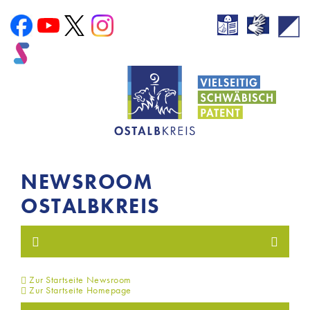
NEWSROOM
OSTALBKREIS
Zur Startseite Newsroom
Zur Startseite Homepage