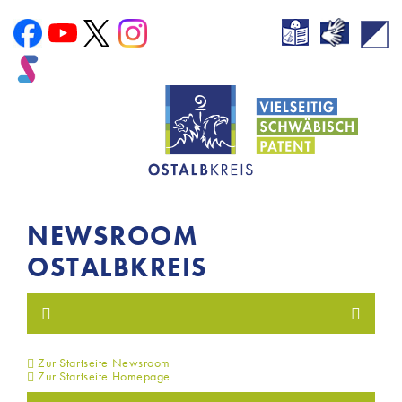
NEWSROOM
OSTALBKREIS
Zur Startseite Newsroom
Zur Startseite Homepage