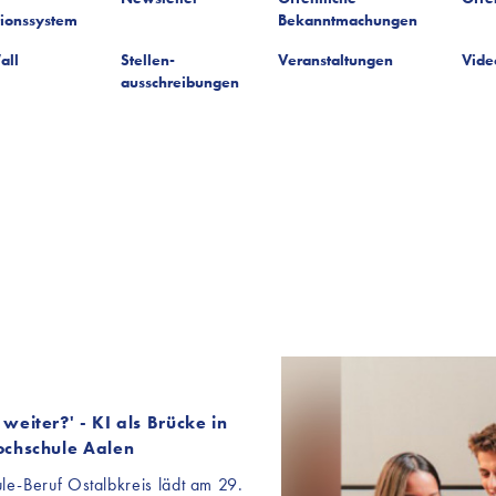
tionssystem
Bekanntmachungen
all
Stellen-
Veranstaltungen
Vide
ausschreibungen
weiter?' - KI als Brücke in
ochschule Aalen
e-Beruf Ostalbkreis lädt am 29.