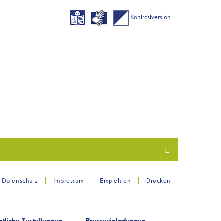
Kontrastversion
Datenschutz
Impressum
Empfehlen
Drucken
ntliche Zustellungen
Presseeinladungen