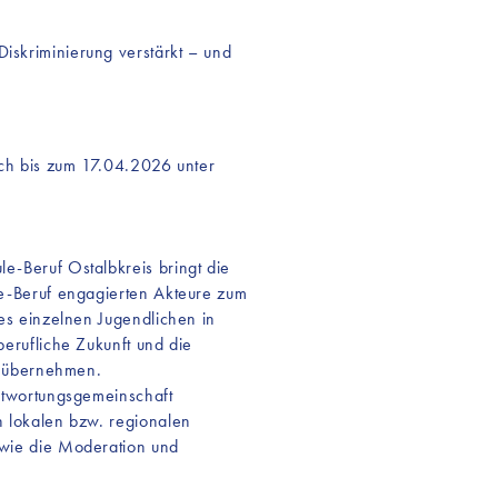
Diskriminierung verstärkt – und
ich bis zum 17.04.2026 unter
-Beruf Ostalbkreis bringt die
e-Beruf engagierten Akteure zum
es einzelnen Jugendlichen in
erufliche Zukunft und die
u übernehmen.
ntwortungsgemeinschaft
 lokalen bzw. regionalen
wie die Moderation und