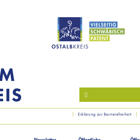
OM
IS
Erklärung zur Barrierefreiheit
Newsletter
Öffentliche
Öffe