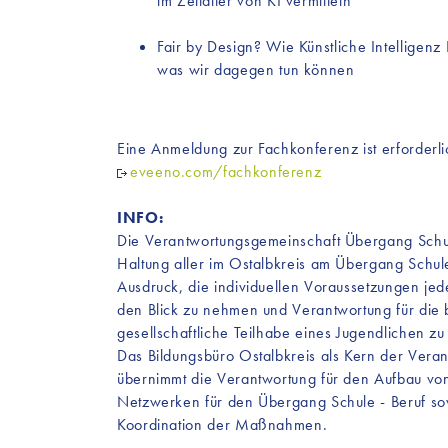
im Zeitalter von KI vermitteln
Fair by Design? Wie Künstliche Intelligenz 
was wir dagegen tun können
Eine Anmeldung zur Fachkonferenz ist erforderl
eveeno.com/fachkonferenz
INFO:
Die Verantwortungsgemeinschaft Übergang Schule
Haltung aller im Ostalbkreis am Übergang Schul
Ausdruck, die individuellen Voraussetzungen jed
den Blick zu nehmen und Verantwortung für die b
gesellschaftliche Teilhabe eines Jugendlichen z
Das Bildungsbüro Ostalbkreis als Kern der Vera
übernimmt die Verantwortung für den Aufbau von
Netzwerken für den Übergang Schule - Beruf so
Koordination der Maßnahmen.