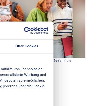
Über Cookies
h der Schule weiter?' - KI als Brücke in die
z an der Hochschule Aalen
 mithilfe von Technologien
personalisierte Werbung und
 Angeboten zu ermöglichen.
g jederzeit über die Cookie-