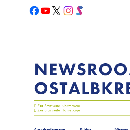
NEWSRO
OSTALBKRE
Zur Startseite Newsroom
Zur Startseite Homepage
Ausschreibungen
Bilder
Bürger-