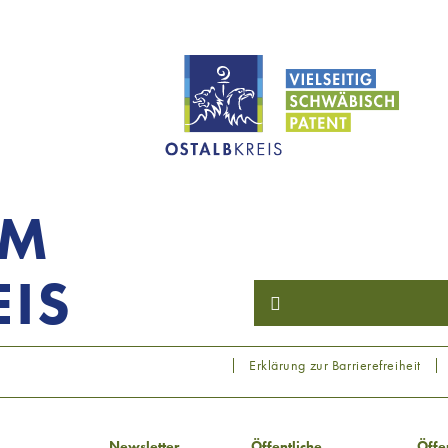
OM
IS
Erklärung zur Barrierefreiheit
Newsletter
Öffentliche
Öffe