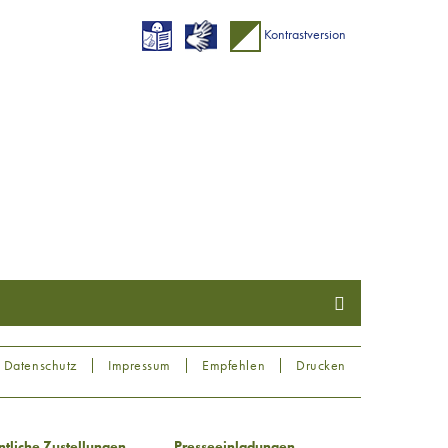
Kontrastversion
Datenschutz
Impressum
Empfehlen
Drucken
ntliche Zustellungen
Presseeinladungen