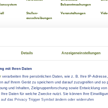
tionssystem
Bekanntmachungen
all
Stellen-
Veranstaltungen
Vide
ausschreibungen
Details
Anzeigeneinstellungen
g mit Ihren Daten
r
verarbeiten Ihre persönlichen Daten, wie z. B. Ihre IP-Adresse,
en auf Ihrem Gerät zu speichern und darauf zuzugreifen und so 
ung und Inhalten, Zielgruppenforschung sowie Entwicklung von
 Chancen für Unternehmen:
 Ihre Daten für welche Zwecke nutzt. Sie können Ihre Einwilligun
rantwortliche
 auf das Privacy Trigger Symbol ändern oder widerrufen
 ist längst keine reine