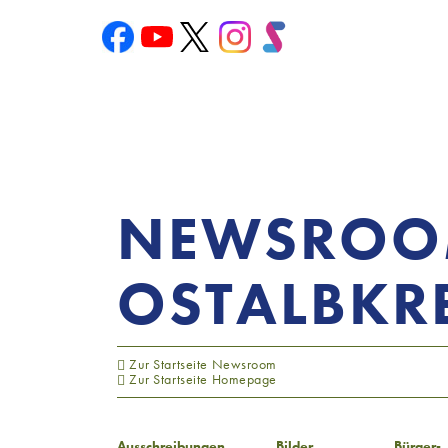
NEWSRO
OSTALBKRE
Zur Startseite Newsroom
Zur Startseite Homepage
Ausschreibungen
Bilder
Bürger-