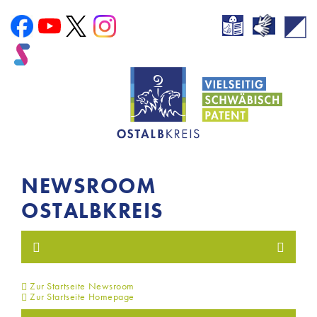
NEWSROOM
OSTALBKREIS
Zur Startseite Newsroom
Zur Startseite Homepage