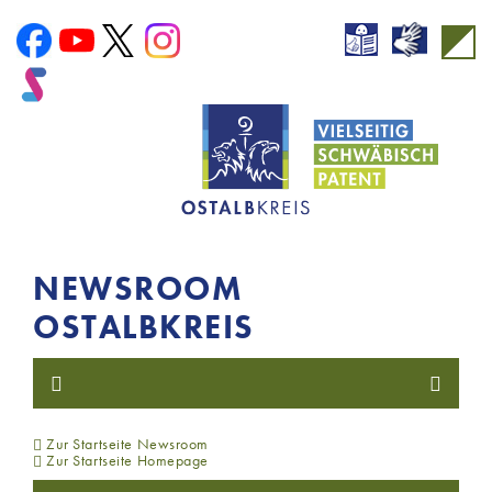
NEWSROOM
OSTALBKREIS
Zur Startseite Newsroom
Zur Startseite Homepage