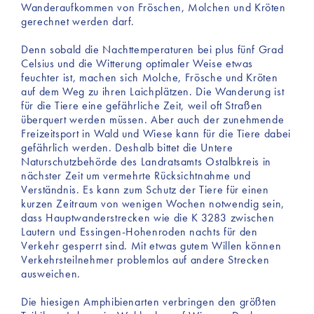
Wanderaufkommen von Fröschen, Molchen und Kröten
gerechnet werden darf.
Denn sobald die Nachttemperaturen bei plus fünf Grad
Celsius und die Witterung optimaler Weise etwas
feuchter ist, machen sich Molche, Frösche und Kröten
auf dem Weg zu ihren Laichplätzen. Die Wanderung ist
für die Tiere eine gefährliche Zeit, weil oft Straßen
überquert werden müssen. Aber auch der zunehmende
Freizeitsport in Wald und Wiese kann für die Tiere dabei
gefährlich werden. Deshalb bittet die Untere
Naturschutzbehörde des Landratsamts Ostalbkreis in
nächster Zeit um vermehrte Rücksichtnahme und
Verständnis. Es kann zum Schutz der Tiere für einen
kurzen Zeitraum von wenigen Wochen notwendig sein,
dass Hauptwanderstrecken wie die K 3283 zwischen
Lautern und Essingen-Hohenroden nachts für den
Verkehr gesperrt sind. Mit etwas gutem Willen können
Verkehrsteilnehmer problemlos auf andere Strecken
ausweichen.
Die hiesigen Amphibienarten verbringen den größten