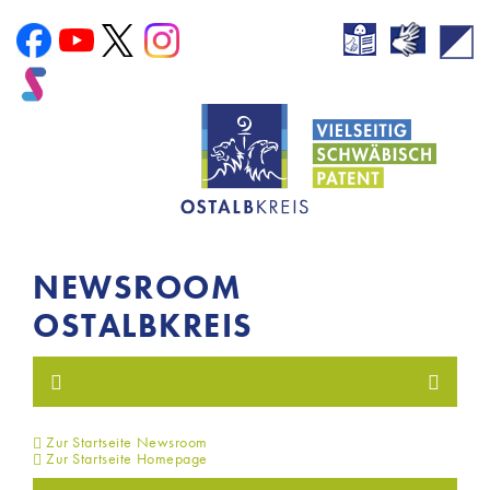
NEWSROOM
OSTALBKREIS
Zur Startseite Newsroom
Zur Startseite Homepage